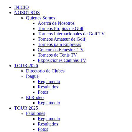
INICIO
NOSOTROS
Quienes Somos
Acerca de Nosotros
Torneos Propios de Golf
Torneos Internacionales de Golf TV
Torneos Amateur de Golf
Torneos para Empresas
Concursos Ecuestres TV
Torneos de Tenis TV
Exposiciones Caninas TV
TOUR 2026
Directorio de Clubes
Ibagué
Reglamento
Resultados
Fotos
El Rodeo
Reglamento
TOUR 2025
Farallones
Reglamento
Resultados
Fotos