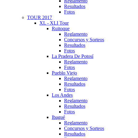
Reglamento
Resultados
Fotos
TOUR 2017
XL - XLI Tour
Ruitoque
Reglamento
Concursos y Sorteos
Resultados
Fotos
La Pradera De Potosí
Reglamento
Fotos
Pueblo Viejo
Reglamento
Resultados
Fotos
Los Andes
Reglamento
Resultados
Fotos
Ibagué
Reglamento
Concursos y Sorteos
Resultados