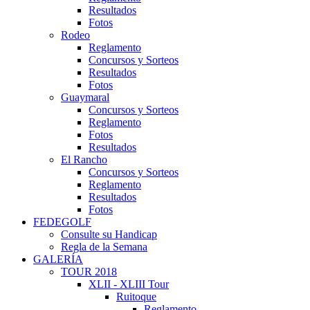
Resultados
Fotos
Rodeo
Reglamento
Concursos y Sorteos
Resultados
Fotos
Guaymaral
Concursos y Sorteos
Reglamento
Fotos
Resultados
El Rancho
Concursos y Sorteos
Reglamento
Resultados
Fotos
FEDEGOLF
Consulte su Handicap
Regla de la Semana
GALERÍA
TOUR 2018
XLII - XLIII Tour
Ruitoque
Reglamento