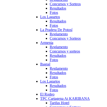
Concursos y Sorteos
Resultados
Fotos
Los Lagartos
Resultados
Fotos
La Pradera De Potosí
Reglamento
Concursos y Sorteos
Armenia
Reglamento
Concursos y sorteos
Resultados
Fotos
Ibagué
Reglamento
Resultados
Fotos
Los Lagartos
Resultados
Fotos
El Rodeo
TPC Cartagena At KARIBANA
Tarifas Hotel