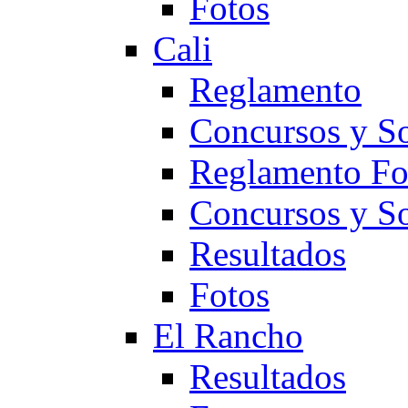
Fotos
Cali
Reglamento
Concursos y So
Reglamento F
Concursos y S
Resultados
Fotos
El Rancho
Resultados