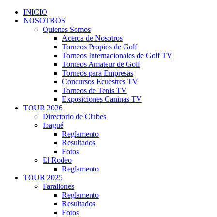
INICIO
NOSOTROS
Quienes Somos
Acerca de Nosotros
Torneos Propios de Golf
Torneos Internacionales de Golf TV
Torneos Amateur de Golf
Torneos para Empresas
Concursos Ecuestres TV
Torneos de Tenis TV
Exposiciones Caninas TV
TOUR 2026
Directorio de Clubes
Ibagué
Reglamento
Resultados
Fotos
El Rodeo
Reglamento
TOUR 2025
Farallones
Reglamento
Resultados
Fotos