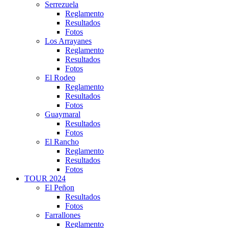
Serrezuela
Reglamento
Resultados
Fotos
Los Arrayanes
Reglamento
Resultados
Fotos
El Rodeo
Reglamento
Resultados
Fotos
Guaymaral
Resultados
Fotos
El Rancho
Reglamento
Resultados
Fotos
TOUR 2024
El Peñon
Resultados
Fotos
Farrallones
Reglamento