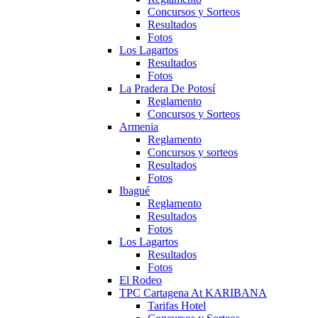
Concursos y Sorteos
Resultados
Fotos
Los Lagartos
Resultados
Fotos
La Pradera De Potosí
Reglamento
Concursos y Sorteos
Armenia
Reglamento
Concursos y sorteos
Resultados
Fotos
Ibagué
Reglamento
Resultados
Fotos
Los Lagartos
Resultados
Fotos
El Rodeo
TPC Cartagena At KARIBANA
Tarifas Hotel