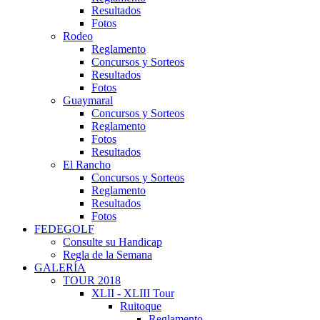
Resultados
Fotos
Rodeo
Reglamento
Concursos y Sorteos
Resultados
Fotos
Guaymaral
Concursos y Sorteos
Reglamento
Fotos
Resultados
El Rancho
Concursos y Sorteos
Reglamento
Resultados
Fotos
FEDEGOLF
Consulte su Handicap
Regla de la Semana
GALERÍA
TOUR 2018
XLII - XLIII Tour
Ruitoque
Reglamento