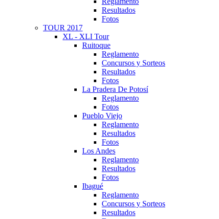
Reglamento
Resultados
Fotos
TOUR 2017
XL - XLI Tour
Ruitoque
Reglamento
Concursos y Sorteos
Resultados
Fotos
La Pradera De Potosí
Reglamento
Fotos
Pueblo Viejo
Reglamento
Resultados
Fotos
Los Andes
Reglamento
Resultados
Fotos
Ibagué
Reglamento
Concursos y Sorteos
Resultados