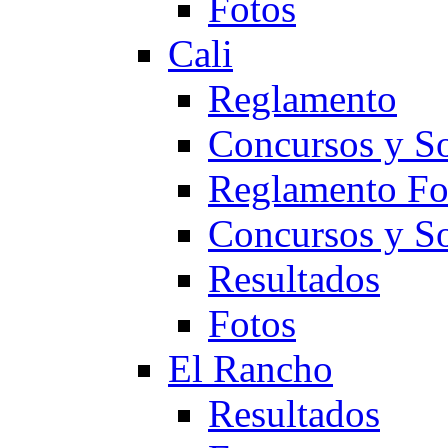
Fotos
Cali
Reglamento
Concursos y So
Reglamento F
Concursos y S
Resultados
Fotos
El Rancho
Resultados