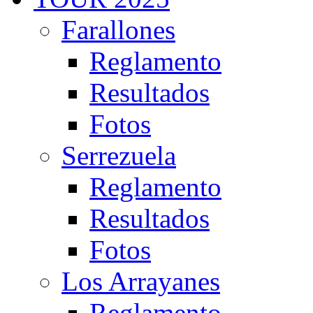
Farallones
Reglamento
Resultados
Fotos
Serrezuela
Reglamento
Resultados
Fotos
Los Arrayanes
Reglamento