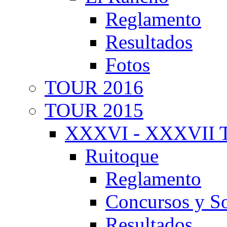
Reglamento
Resultados
Fotos
TOUR 2016
TOUR 2015
XXXVI - XXXVII T
Ruitoque
Reglamento
Concursos y So
Resultados