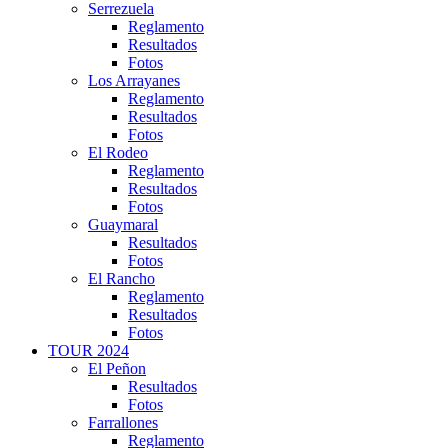
Serrezuela
Reglamento
Resultados
Fotos
Los Arrayanes
Reglamento
Resultados
Fotos
El Rodeo
Reglamento
Resultados
Fotos
Guaymaral
Resultados
Fotos
El Rancho
Reglamento
Resultados
Fotos
TOUR 2024
El Peñon
Resultados
Fotos
Farrallones
Reglamento