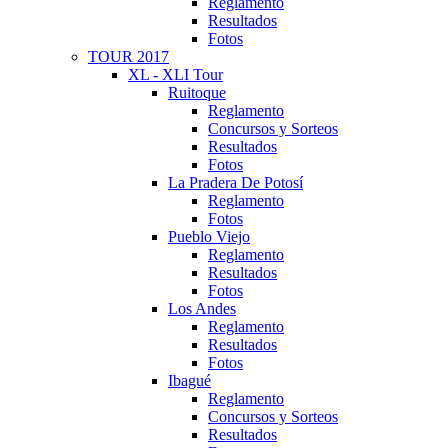
Reglamento
Resultados
Fotos
TOUR 2017
XL - XLI Tour
Ruitoque
Reglamento
Concursos y Sorteos
Resultados
Fotos
La Pradera De Potosí
Reglamento
Fotos
Pueblo Viejo
Reglamento
Resultados
Fotos
Los Andes
Reglamento
Resultados
Fotos
Ibagué
Reglamento
Concursos y Sorteos
Resultados