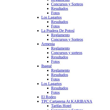
Concursos y Sorteos
Resultados
Fotos
Los Lagartos
Resultados
Fotos
La Pradera De Potosí
Reglamento
Concursos y Sorteos
Armenia
Reglamento
Concursos y sorteos
Resultados
Fotos
Ibagué
Reglamento
Resultados
Fotos
Los Lagartos
Resultados
Fotos
El Rodeo
TPC Cartagena At KARIBANA
Tarifas Hotel