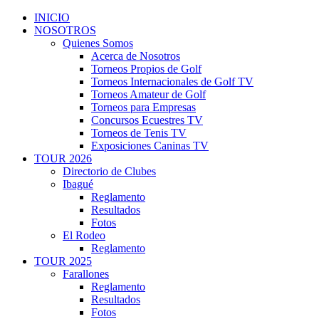
INICIO
NOSOTROS
Quienes Somos
Acerca de Nosotros
Torneos Propios de Golf
Torneos Internacionales de Golf TV
Torneos Amateur de Golf
Torneos para Empresas
Concursos Ecuestres TV
Torneos de Tenis TV
Exposiciones Caninas TV
TOUR 2026
Directorio de Clubes
Ibagué
Reglamento
Resultados
Fotos
El Rodeo
Reglamento
TOUR 2025
Farallones
Reglamento
Resultados
Fotos