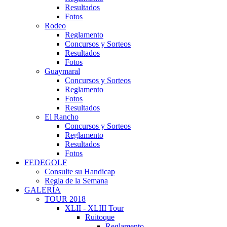
Resultados
Fotos
Rodeo
Reglamento
Concursos y Sorteos
Resultados
Fotos
Guaymaral
Concursos y Sorteos
Reglamento
Fotos
Resultados
El Rancho
Concursos y Sorteos
Reglamento
Resultados
Fotos
FEDEGOLF
Consulte su Handicap
Regla de la Semana
GALERÍA
TOUR 2018
XLII - XLIII Tour
Ruitoque
Reglamento