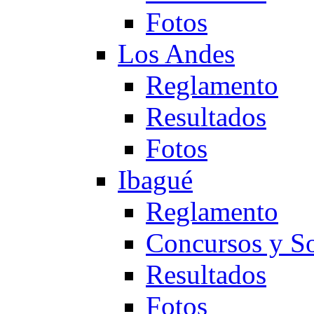
Fotos
Los Andes
Reglamento
Resultados
Fotos
Ibagué
Reglamento
Concursos y So
Resultados
Fotos