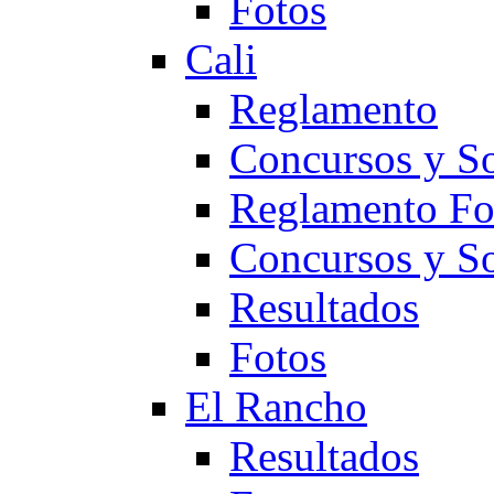
Fotos
Cali
Reglamento
Concursos y So
Reglamento F
Concursos y S
Resultados
Fotos
El Rancho
Resultados