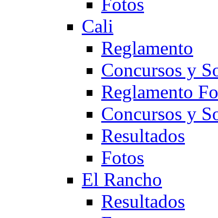
Fotos
Cali
Reglamento
Concursos y So
Reglamento F
Concursos y S
Resultados
Fotos
El Rancho
Resultados