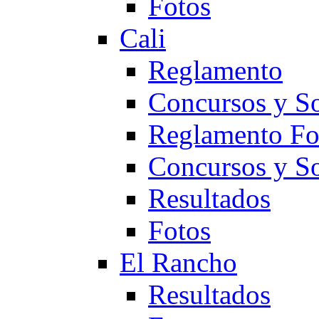
Fotos
Cali
Reglamento
Concursos y So
Reglamento F
Concursos y S
Resultados
Fotos
El Rancho
Resultados