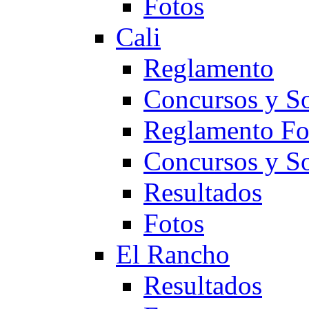
Fotos
Cali
Reglamento
Concursos y So
Reglamento F
Concursos y S
Resultados
Fotos
El Rancho
Resultados