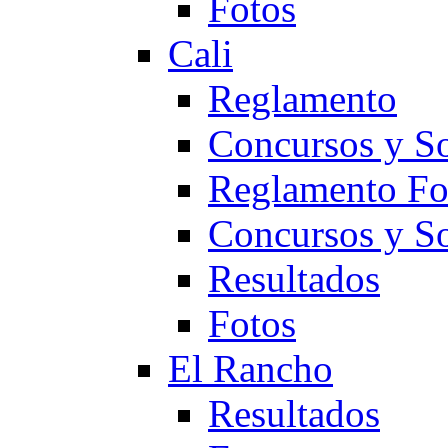
Fotos
Cali
Reglamento
Concursos y So
Reglamento F
Concursos y S
Resultados
Fotos
El Rancho
Resultados