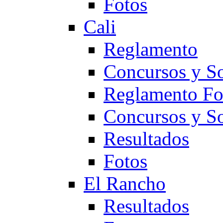
Fotos
Cali
Reglamento
Concursos y So
Reglamento F
Concursos y S
Resultados
Fotos
El Rancho
Resultados