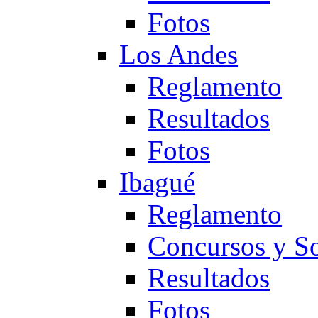
Fotos
Los Andes
Reglamento
Resultados
Fotos
Ibagué
Reglamento
Concursos y So
Resultados
Fotos