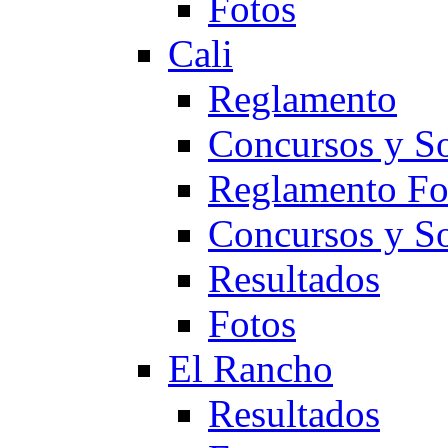
Fotos
Cali
Reglamento
Concursos y So
Reglamento F
Concursos y S
Resultados
Fotos
El Rancho
Resultados