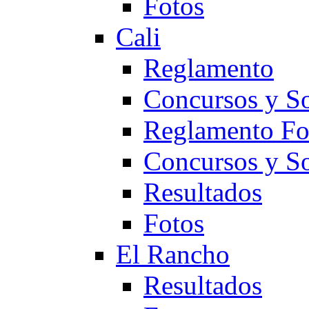
Fotos
Cali
Reglamento
Concursos y So
Reglamento F
Concursos y S
Resultados
Fotos
El Rancho
Resultados