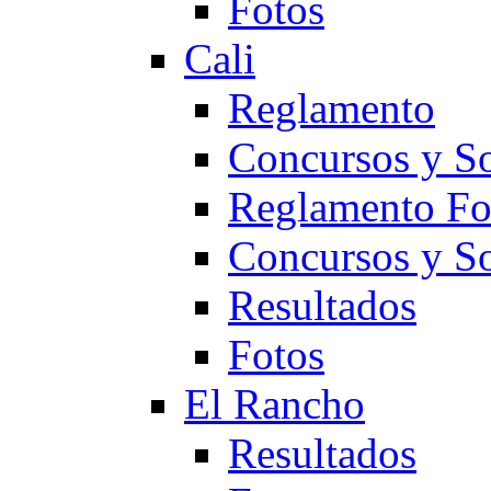
Fotos
Cali
Reglamento
Concursos y So
Reglamento F
Concursos y S
Resultados
Fotos
El Rancho
Resultados