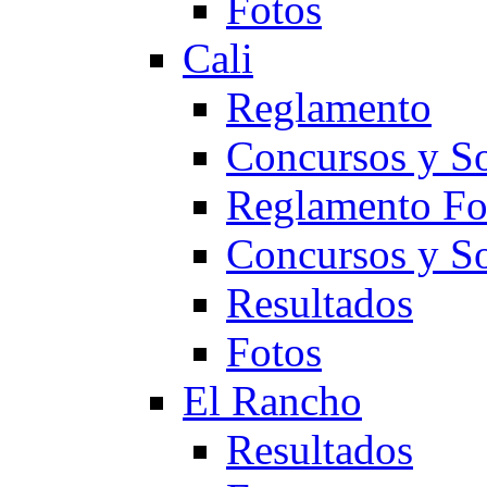
Fotos
Cali
Reglamento
Concursos y So
Reglamento F
Concursos y S
Resultados
Fotos
El Rancho
Resultados