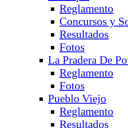
Reglamento
Concursos y So
Resultados
Fotos
La Pradera De Po
Reglamento
Fotos
Pueblo Viejo
Reglamento
Resultados