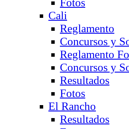
Fotos
Cali
Reglamento
Concursos y So
Reglamento F
Concursos y S
Resultados
Fotos
El Rancho
Resultados