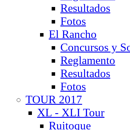
Resultados
Fotos
El Rancho
Concursos y So
Reglamento
Resultados
Fotos
TOUR 2017
XL - XLI Tour
Ruitoque