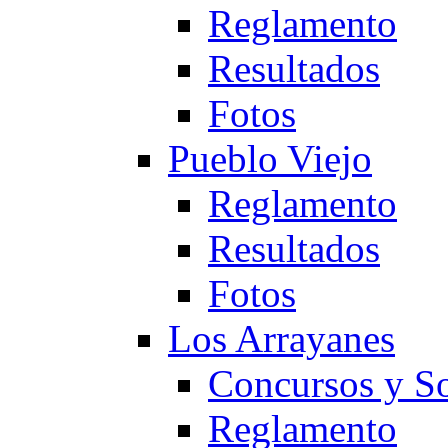
Reglamento
Resultados
Fotos
Pueblo Viejo
Reglamento
Resultados
Fotos
Los Arrayanes
Concursos y So
Reglamento