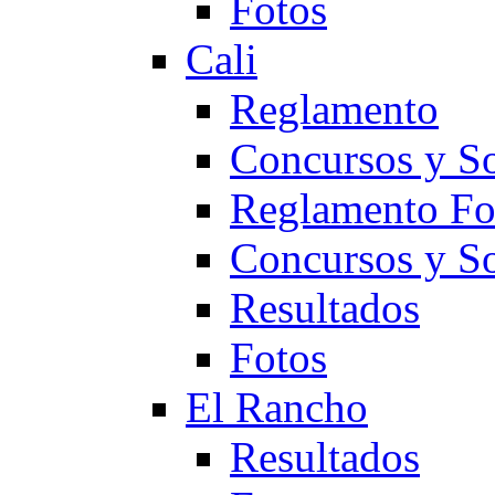
Fotos
Cali
Reglamento
Concursos y So
Reglamento F
Concursos y S
Resultados
Fotos
El Rancho
Resultados